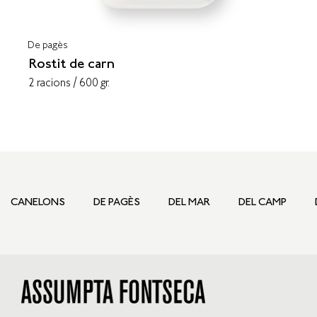
De pagès
Rostit de carn
2 racions / 600 gr.
CANELONS
DE PAGÈS
DEL MAR
DEL CAMP