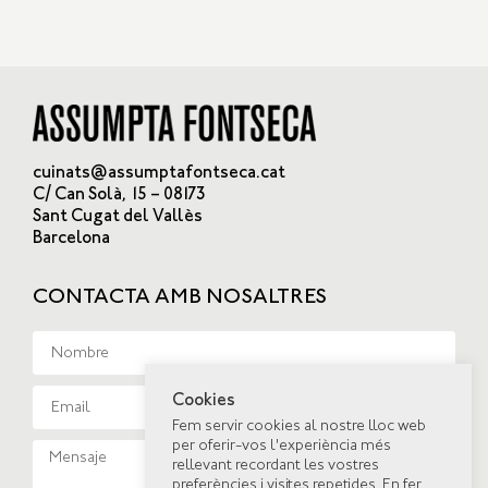
cuinats@assumptafontseca.cat
C/ Can Solà, 15 – 08173
Sant Cugat del Vallès
Barcelona
CONTACTA AMB NOSALTRES
Cookies
Fem servir cookies al nostre lloc web
per oferir-vos l'experiència més
rellevant recordant les vostres
preferències i visites repetides. En fer