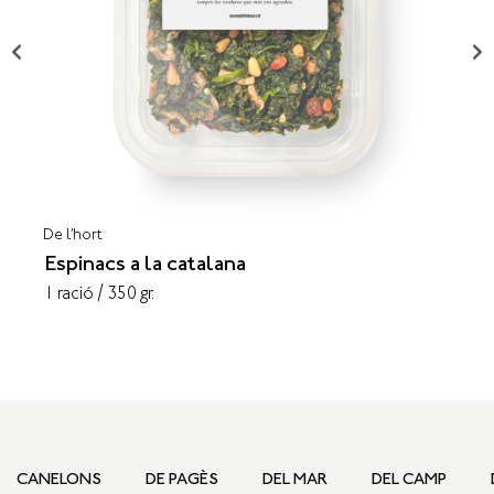
De l’hort
Espinacs a la catalana
1 ració / 350 gr.
CANELONS
DE PAGÈS
DEL MAR
DEL CAMP