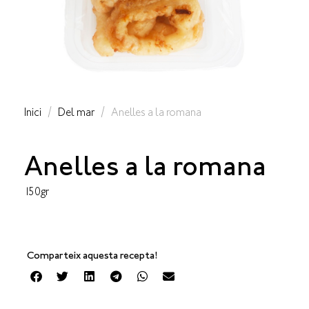
Inici
/
Del mar
/ Anelles a la romana
Anelles a la romana
150gr
Comparteix aquesta recepta!