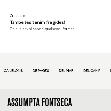
Croquetes
També les tenim fregides!
De qualsevol sabor i qualsevol format
CANELONS
DE PAGÈS
DEL MAR
DEL CAMP