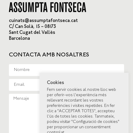
cuinats@assumptafontseca.cat
C/ Can Solà, 15 – 08173
Sant Cugat del Vallès
Barcelona
CONTACTA AMB NOSALTRES
Cookies
Fem servir cookies al nostre lloc web
per oferir-vos l'experiència més
rellevant recordant les vostres
preferències i visites repetides. En fer
clic a "ACCEPTAR TOTES", accepteu
l'ús de totes les cookies. Tanmateix,
podeu visitar "Configuració de cookies"
per proporcionar un consentiment
controlat.