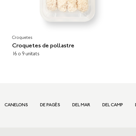
Croquetes
Croquetes de pollastre
16 o 9 unitats
CANELONS
DE PAGÈS
DEL MAR
DEL CAMP