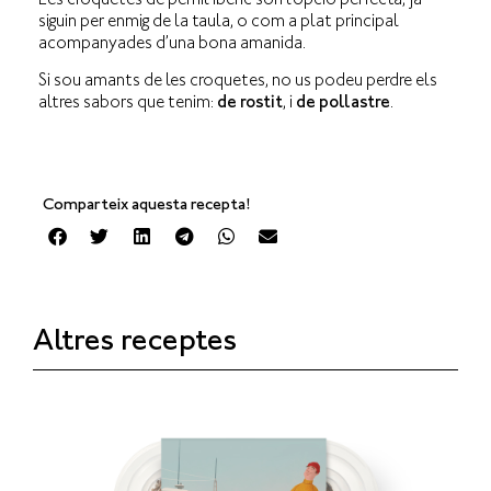
Les croquetes de pernil ibèric són l’opció perfecta, ja
siguin per enmig de la taula, o com a plat principal
acompanyades d’una bona amanida.
Si sou amants de les croquetes, no us podeu perdre els
altres sabors que tenim:
de rostit
, i
de pollastre
.
Comparteix aquesta recepta!
Altres receptes