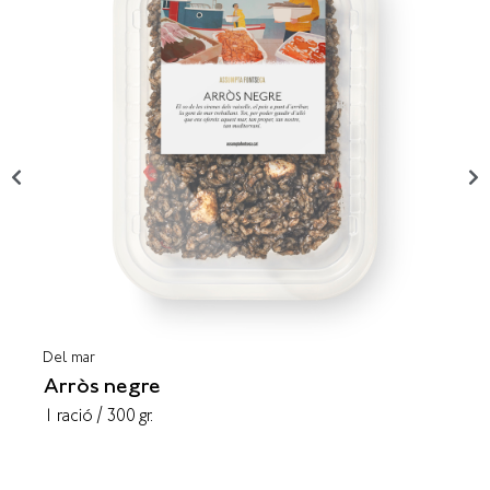
Del mar
Arròs negre
1 ració / 300 gr.