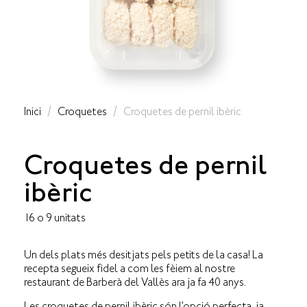
Inici
/
Croquetes
/ Croquetes de pernil ibèric
Croquetes de pernil
ibèric
16 o 9 unitats
Un dels plats més desitjats pels petits de la casa! La
recepta segueix fidel a com les fèiem al nostre
restaurant de Barberà del Vallès ara ja fa 40 anys.