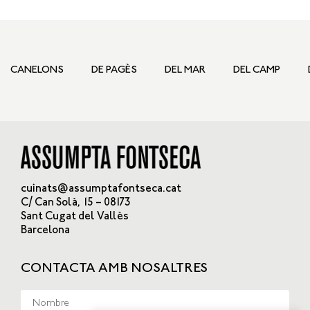
CANELONS
DE PAGÈS
DEL MAR
DEL CAMP
cuinats@assumptafontseca.cat
C/ Can Solà, 15 – 08173
Sant Cugat del Vallès
Barcelona
CONTACTA AMB NOSALTRES