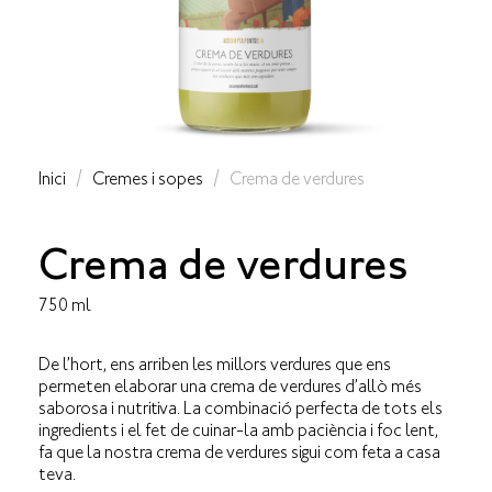
Inici
/
Cremes i sopes
/ Crema de verdures
Crema de verdures
750 ml
De l’hort, ens arriben les millors verdures que ens
permeten elaborar una crema de verdures d’allò més
saborosa i nutritiva. La combinació perfecta de tots els
ingredients i el fet de cuinar-la amb paciència i foc lent,
fa que la nostra crema de verdures sigui com feta a casa
teva.