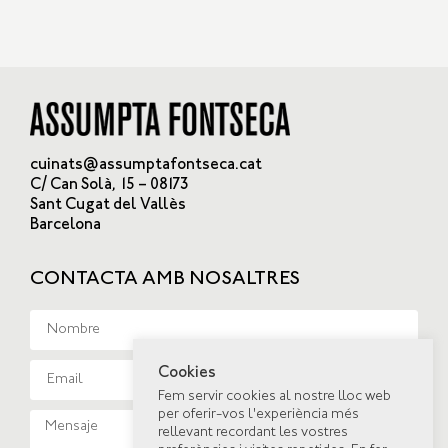
cuinats@assumptafontseca.cat
C/ Can Solà, 15 – 08173
Sant Cugat del Vallès
Barcelona
CONTACTA AMB NOSALTRES
Cookies
Fem servir cookies al nostre lloc web
per oferir-vos l'experiència més
rellevant recordant les vostres