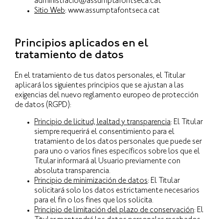
administracio@assumptafontseca.cat
Sitio Web
: www.assumptafontseca.cat
Principios aplicados en el
tratamiento de datos
En el tratamiento de tus datos personales, el Titular
aplicará los siguientes principios que se ajustan a las
exigencias del nuevo reglamento europeo de protección
de datos (RGPD):
Principio de licitud, lealtad y transparencia
: El Titular
siempre requerirá el consentimiento para el
tratamiento de los datos personales que puede ser
para uno o varios fines específicos sobre los que el
Titular informará al Usuario previamente con
absoluta transparencia.
Principio de minimización de datos
: El Titular
solicitará solo los datos estrictamente necesarios
para el fin o los fines que los solicita.
Principio de limitación del plazo de conservación
: El