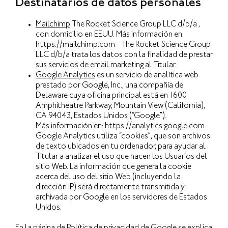
Destinatarios de datos personales
Mailchimp
The Rocket Science Group LLC d/b/a ,
con domicilio en EEUU. Más información en:
https://mailchimp.com The Rocket Science Group
LLC d/b/a trata los datos con la finalidad de prestar
sus servicios de email marketing al Titular.
Google Analytics
es un servicio de analítica web
prestado por Google, Inc., una compañía de
Delaware cuya oficina principal está en 1600
Amphitheatre Parkway, Mountain View (California),
CA 94043, Estados Unidos (“Google”).
Más información en: https://analytics.google.com
Google Analytics utiliza “cookies”, que son archivos
de texto ubicados en tu ordenador, para ayudar al
Titular a analizar el uso que hacen los Usuarios del
sitio Web. La información que genera la cookie
acerca del uso del sitio Web (incluyendo la
dirección IP) será directamente transmitida y
archivada por Google en los servidores de Estados
Unidos.