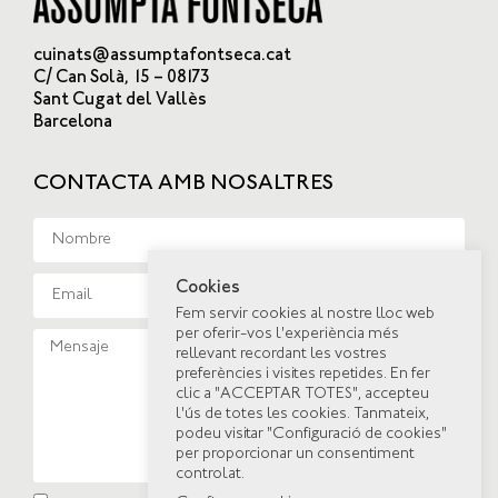
cuinats@assumptafontseca.cat
C/ Can Solà, 15 – 08173
Sant Cugat del Vallès
Barcelona
CONTACTA AMB NOSALTRES
Cookies
Fem servir cookies al nostre lloc web
per oferir-vos l'experiència més
rellevant recordant les vostres
preferències i visites repetides. En fer
clic a "ACCEPTAR TOTES", accepteu
l'ús de totes les cookies. Tanmateix,
podeu visitar "Configuració de cookies"
per proporcionar un consentiment
controlat.