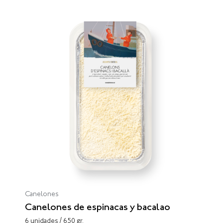
Canelones
Canelones de espinacas y bacalao
6 unidades / 650 gr.